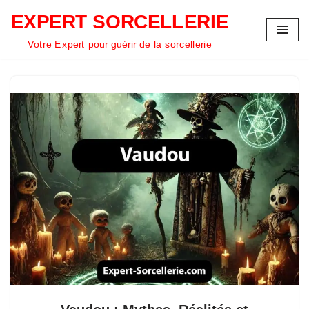
EXPERT SORCELLERIE
Aller
Votre Expert pour guérir de la sorcellerie
au
contenu