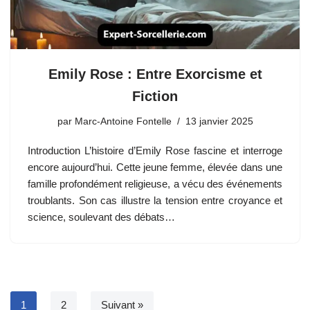
Emily Rose : Entre Exorcisme et
Fiction
par
Marc-Antoine Fontelle
13 janvier 2025
Introduction L’histoire d’Emily Rose fascine et interroge
encore aujourd’hui. Cette jeune femme, élevée dans une
famille profondément religieuse, a vécu des événements
troublants. Son cas illustre la tension entre croyance et
science, soulevant des débats…
1
2
Suivant »