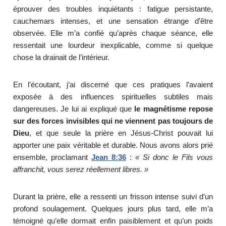
éprouver des troubles inquiétants : fatigue persistante,
cauchemars intenses, et une sensation étrange d’être
observée. Elle m’a confié qu’après chaque séance, elle
ressentait une lourdeur inexplicable, comme si quelque
chose la drainait de l’intérieur.
En l’écoutant, j’ai discerné que ces pratiques l’avaient
exposée à des influences spirituelles subtiles mais
dangereuses. Je lui ai expliqué que
le magnétisme repose
sur des forces invisibles qui ne viennent pas toujours de
Dieu
, et que seule la prière en Jésus-Christ pouvait lui
apporter une paix véritable et durable. Nous avons alors prié
ensemble, proclamant
Jean 8:36
:
« Si donc le Fils vous
affranchit, vous serez réellement libres. »
Durant la prière, elle a ressenti un frisson intense suivi d’un
profond soulagement. Quelques jours plus tard, elle m’a
témoigné qu’elle dormait enfin paisiblement et qu’un poids