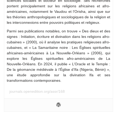
sciences sociales et docteur en sociologie. Ses recherches
portent principalement sur les religions africaines et afro-
américaines, notamment le Vaudou et l’Orisha, ainsi que sur
les théories anthropologiques et sociologiques de la religion et
les interconnexions entre pouvoirs politiques et religieux.
Parmi ses publications notables, on trouve « Des dieux et des
signes : Initiation, écriture et divination dans les religions afro-
cubaines » (2000), où il analyse les pratiques religieuses afro-
cubaines, et « La Samaritaine noire : Les Églises spirituelles
africaines-américaines à La Nouvelle-Orléans » (2006), qui
explore les Églises spirituelles afro-américaines de La
Nouvelle-Orléans. En 2024, il publie « L’Oracle et le Temple :
De la géomancie médiévale à l’Église d’Ifa (Nigeria, Bénin) »,
une étude approfondie sur la divination Ifa et ses
transformations contemporaines.
journals.openedition.org/assr/168