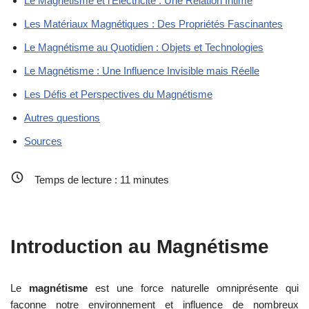
Le Magnétisme et l’Électricité : Une Relation Intime
Les Matériaux Magnétiques : Des Propriétés Fascinantes
Le Magnétisme au Quotidien : Objets et Technologies
Le Magnétisme : Une Influence Invisible mais Réelle
Les Défis et Perspectives du Magnétisme
Autres questions
Sources
Temps de lecture :
11
minutes
Introduction au Magnétisme
Le
magnétisme
est une force naturelle omniprésente qui
façonne notre environnement et influence de nombreux