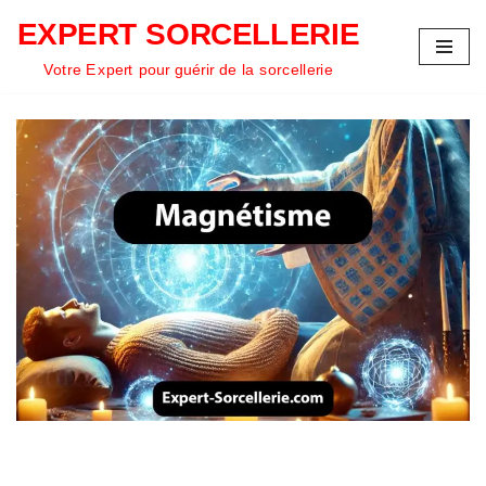
EXPERT SORCELLERIE
Aller
Votre Expert pour guérir de la sorcellerie
au
contenu