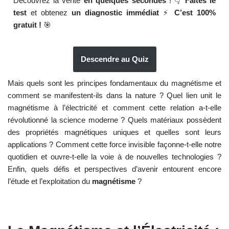
Découvrez la vérité
en quelques secondes
! 👇
Faites le
test
et obtenez
un diagnostic immédiat
⚡
C’est 100%
gratuit !
🎯
Descendre au Quiz
Mais quels sont les principes fondamentaux du magnétisme et
comment se manifestent-ils dans la nature ? Quel lien unit le
magnétisme à l’électricité et comment cette relation a-t-elle
révolutionné la science moderne ? Quels matériaux possèdent
des propriétés magnétiques uniques et quelles sont leurs
applications ? Comment cette force invisible façonne-t-elle notre
quotidien et ouvre-t-elle la voie à de nouvelles technologies ?
Enfin, quels défis et perspectives d’avenir entourent encore
l’étude et l’exploitation du
magnétisme
?