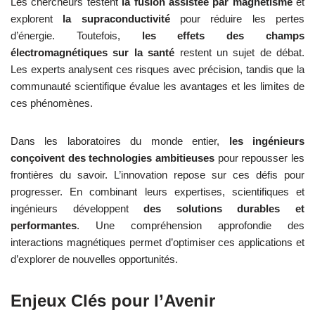
Les chercheurs testent
la fusion assistée par magnétisme
et
explorent
la supraconductivité
pour réduire les pertes
d’énergie. Toutefois,
les effets des champs
électromagnétiques sur la santé
restent un sujet de débat.
Les experts analysent ces risques avec précision, tandis que la
communauté scientifique évalue les avantages et les limites de
ces phénomènes.
Dans les laboratoires du monde entier,
les ingénieurs
conçoivent des technologies ambitieuses
pour repousser les
frontières du savoir. L’innovation repose sur ces défis pour
progresser. En combinant leurs expertises, scientifiques et
ingénieurs développent
des solutions durables et
performantes
. Une compréhension approfondie des
interactions magnétiques permet d’optimiser ces applications et
d’explorer de nouvelles opportunités.
Enjeux Clés pour l’Avenir