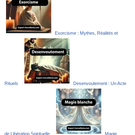
Exorcisme : Mythes, Réalités et
Rituels
Desenvoutement : Un Acte
de Libération Spirituelle
Magie