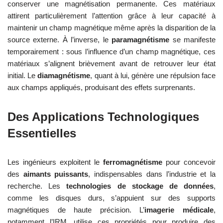
conserver une magnétisation permanente. Ces matériaux
attirent particulièrement l’attention grâce à leur capacité à
maintenir un champ magnétique même après la disparition de la
source externe. À l’inverse, le
paramagnétisme
se manifeste
temporairement : sous l’influence d’un champ magnétique, ces
matériaux s’alignent brièvement avant de retrouver leur état
initial. Le
diamagnétisme
, quant à lui, génère une répulsion face
aux champs appliqués, produisant des effets surprenants.
Des Applications Technologiques
Essentielles
Les ingénieurs exploitent le
ferromagnétisme
pour concevoir
des
aimants puissants
, indispensables dans l’industrie et la
recherche. Les
technologies de stockage de données
,
comme les disques durs, s’appuient sur des supports
magnétiques de haute précision. L’
imagerie médicale
,
notamment l’IRM, utilise ces propriétés pour produire des