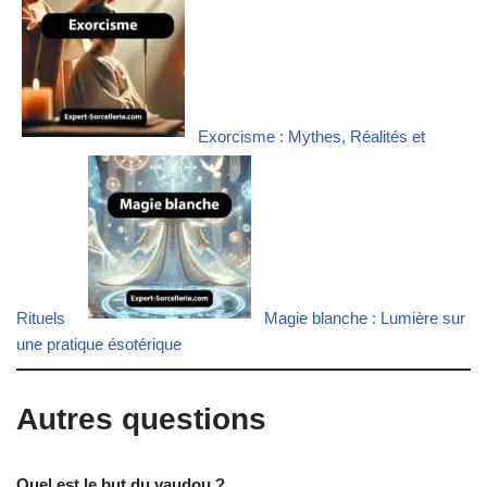
Exorcisme : Mythes, Réalités et
Rituels
Magie blanche : Lumière sur
une pratique ésotérique
Autres questions
Quel est le but du vaudou ?