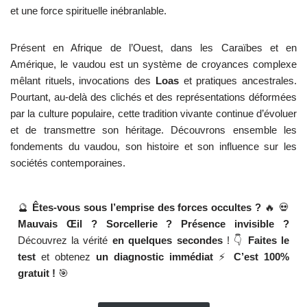
et une force spirituelle inébranlable.
Présent en Afrique de l’Ouest, dans les Caraïbes et en
Amérique, le vaudou est un système de croyances complexe
mêlant rituels, invocations des
Loas
et pratiques ancestrales.
Pourtant, au-delà des clichés et des représentations déformées
par la culture populaire, cette tradition vivante continue d’évoluer
et de transmettre son héritage. Découvrons ensemble les
fondements du vaudou, son histoire et son influence sur les
sociétés contemporaines.
🔮
Êtes-vous sous l’emprise des forces occultes ?
🔥 💀
Mauvais Œil ? Sorcellerie ? Présence invisible ?
Découvrez la vérité
en quelques secondes
! 👇
Faites le
test
et obtenez
un diagnostic immédiat
⚡
C’est 100%
gratuit !
🎯