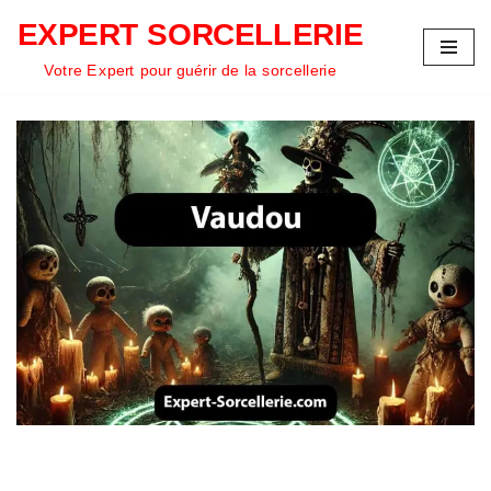
EXPERT SORCELLERIE
Aller
Votre Expert pour guérir de la sorcellerie
au
contenu