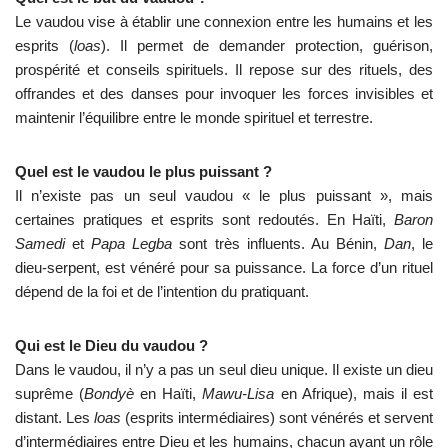
Le vaudou vise à établir une connexion entre les humains et les
esprits (
loas
). Il permet de demander protection, guérison,
prospérité et conseils spirituels. Il repose sur des rituels, des
offrandes et des danses pour invoquer les forces invisibles et
maintenir l’équilibre entre le monde spirituel et terrestre.
Quel est le vaudou le plus puissant ?
Il n’existe pas un seul vaudou « le plus puissant », mais
certaines pratiques et esprits sont redoutés. En Haïti,
Baron
Samedi
et
Papa Legba
sont très influents. Au Bénin,
Dan
, le
dieu-serpent, est vénéré pour sa puissance. La force d’un rituel
dépend de la foi et de l’intention du pratiquant.
Qui est le Dieu du vaudou ?
Dans le vaudou, il n’y a pas un seul dieu unique. Il existe un dieu
suprême (
Bondyè
en Haïti,
Mawu-Lisa
en Afrique), mais il est
distant. Les
loas
(esprits intermédiaires) sont vénérés et servent
d’intermédiaires entre Dieu et les humains, chacun ayant un rôle