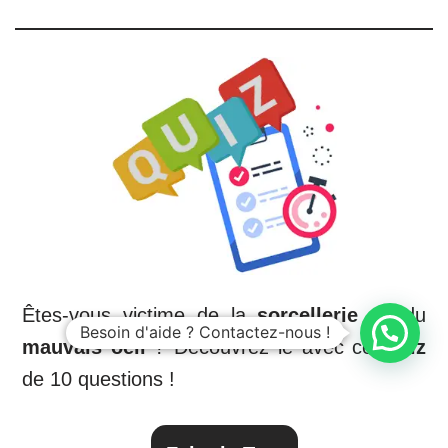
Êtes-vous victime de la
sorcellerie
ou du
Besoin d'aide ? Contactez-nous !
mauvais oeil
? Découvrez le avec ce
Quiz
de 10 questions !