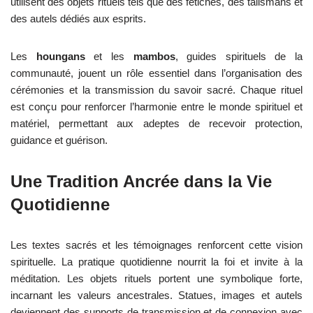
utilisent des objets rituels tels que des fétiches, des talismans et
des autels dédiés aux esprits.
Les
houngans
et les
mambos
, guides spirituels de la
communauté, jouent un rôle essentiel dans l’organisation des
cérémonies et la transmission du savoir sacré. Chaque rituel
est conçu pour renforcer l’harmonie entre le monde spirituel et
matériel, permettant aux adeptes de recevoir protection,
guidance et guérison.
Une Tradition Ancrée dans la Vie
Quotidienne
Les textes sacrés et les témoignages renforcent cette vision
spirituelle. La pratique quotidienne nourrit la foi et invite à la
méditation. Les objets rituels portent une symbolique forte,
incarnant les valeurs ancestrales. Statues, images et autels
deviennent des supports de transmission et de connexion avec