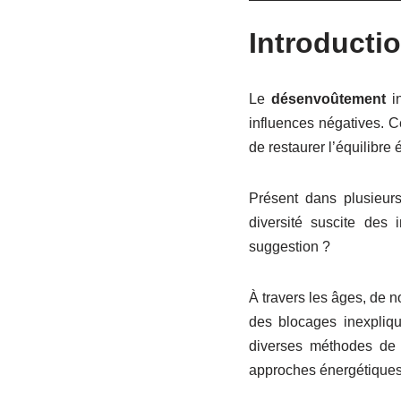
Introducti
Le
désenvoûtement
in
influences négatives. C
de restaurer l’équilibre 
Présent dans plusieurs 
diversité suscite des i
suggestion ?
À travers les âges, de n
des blocages inexpliq
diverses méthodes de d
approches énergétiques