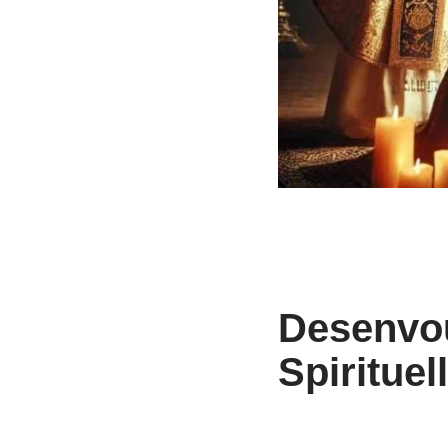
Desenvou
Spirituel