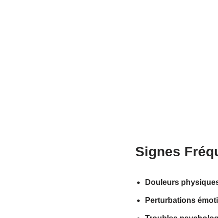
Signes Fréqu
Douleurs physique
Perturbations émot