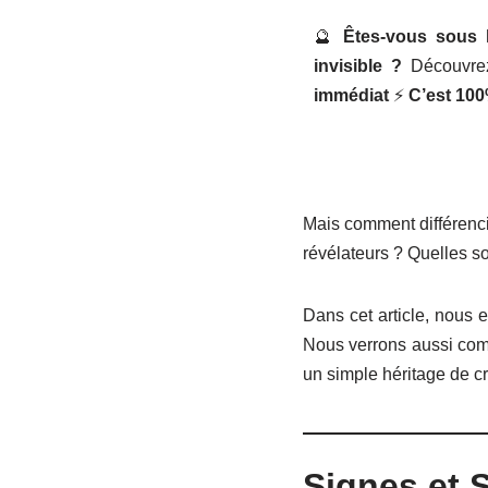
🔮
Êtes-vous sous l
invisible ?
Découvrez
immédiat
⚡
C’est 100
Mais comment différencie
révélateurs ? Quelles so
Dans cet article, nous
Nous verrons aussi com
un simple héritage de 
Signes et