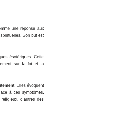
 comme une réponse aux
pirituelles. Son but est
iques ésotériques. Cette
quement sur la foi et la
ûtement
. Elles évoquent
 Face à ces symptômes,
religieux, d’autres des