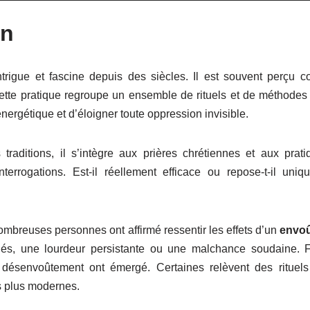
on
trigue et fascine depuis des siècles. Il est souvent perçu
ette pratique regroupe un ensemble de rituels et de méthodes s
énergétique et d’éloigner toute oppression invisible.
traditions, il s’intègre aux prières chrétiennes et aux prat
nterrogations. Est-il réellement efficace ou repose-t-il uni
ombreuses personnes ont affirmé ressentir les effets d’un
envo
ués, une lourdeur persistante ou une malchance soudaine.
ésenvoûtement ont émergé. Certaines relèvent des rituels 
 plus modernes.