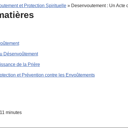
utement et Protection Spirituelle
»
Desenvoutement : Un Acte de
matières
oûtement
du Désenvoûtement
ssance de la Prière
tection et Prévention contre les Envoûtements
11
minutes