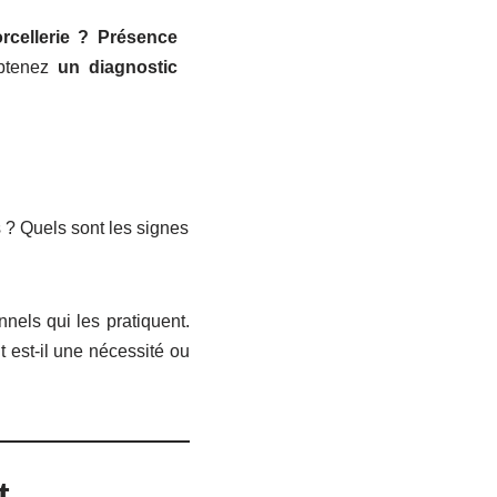
rcellerie ? Présence
btenez
un diagnostic
s ? Quels sont les signes
nnels qui les pratiquent.
est-il une nécessité ou
t