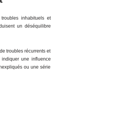
troubles inhabituels et
duisent un déséquilibre
e troubles récurrents et
 indiquer une influence
nexpliqués ou une série