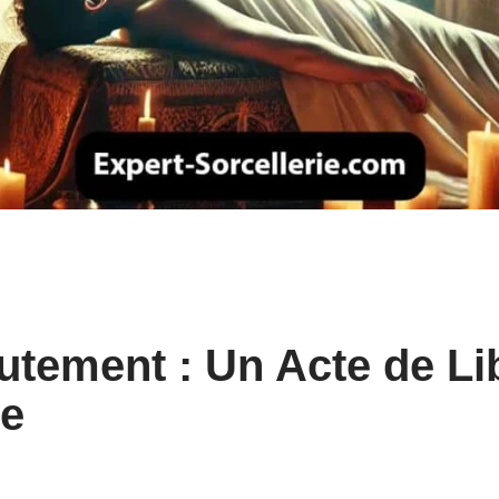
tement : Un Acte de Li
le