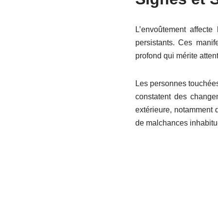
L’envoûtement affecte 
persistants. Ces manif
profond qui mérite attent
Les personnes touchées 
constatent des changem
extérieure, notamment 
de malchances inhabitue