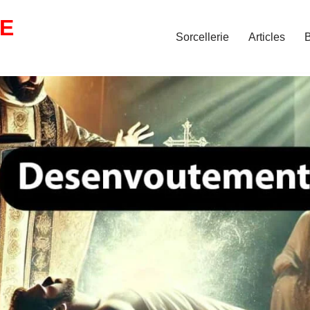
IE
Sorcellerie
Articles
B