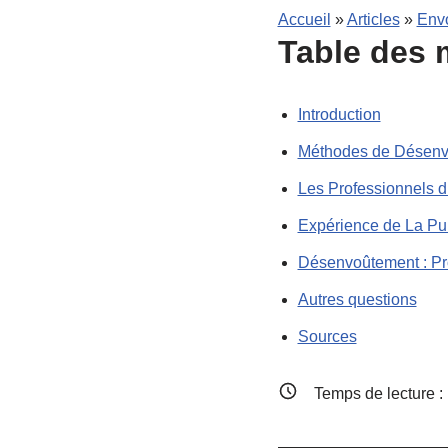
Accueil
»
Articles
»
Envo
Table des 
Introduction
Méthodes de Désenv
Les Professionnels 
Expérience de La Pui
Désenvoûtement : Pro
Autres questions
Sources
Temps de lecture :