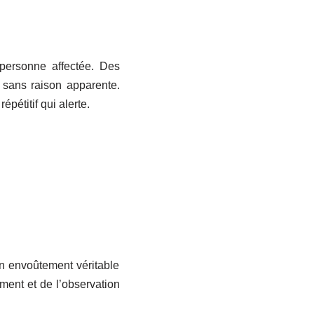
personne affectée. Des
 sans raison apparente.
pétitif qui alerte.
n envoûtement véritable
ment et de l’observation