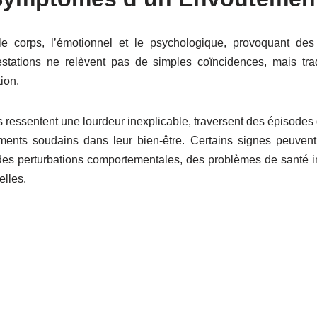
le corps, l’émotionnel et le psychologique, provoquant des 
estations ne relèvent pas de simples coïncidences, mais tra
ion.
ressentent une lourdeur inexplicable, traversent des épisodes d
ents soudains dans leur bien-être. Certains signes peuvent
des perturbations comportementales, des problèmes de santé i
lles.