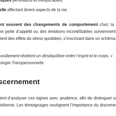
giques
persistants et inexplicables.
lle
affectant divers aspects de la vie.
nt souvent des changements de comportement
chez la 
ne perte d’appétit ou des émotions incontrôlables surviennent
ent des effets du stress quotidien, s’inscrivant dans un schéma ré
oûtement révèlent un déséquilibre entre l’esprit et le corps. »
ologie Transpersonnelle
iscernement
nt d’analyser ces signes avec prudence, afin de distinguer u
tidienne. Les témoignages soulignent l’importance du discerne