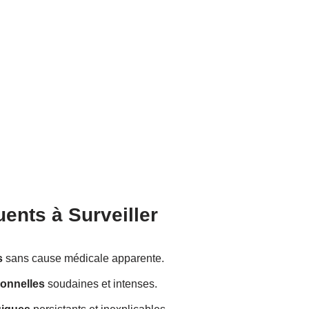
ents à Surveiller
s
sans cause médicale apparente.
ionnelles
soudaines et intenses.