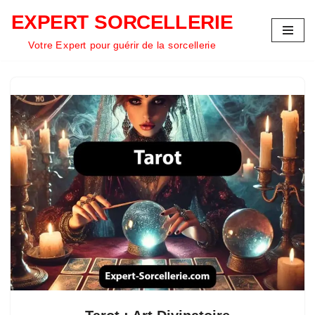
EXPERT SORCELLERIE
Aller
Votre Expert pour guérir de la sorcellerie
au
contenu