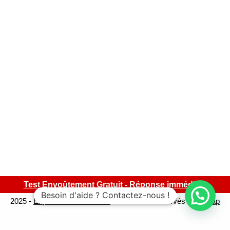
Test Envoûtement Gratuit - Réponse immédiate
Besoin d'aide ? Contactez-nous !
2025 -
Expert-Sorcellerie.com
- Tous droits réservés -
Sitemap