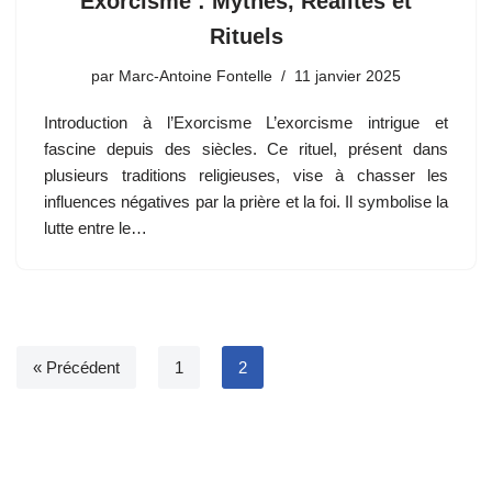
Exorcisme : Mythes, Réalités et
Rituels
par
Marc-Antoine Fontelle
11 janvier 2025
Introduction à l’Exorcisme L’exorcisme intrigue et
fascine depuis des siècles. Ce rituel, présent dans
plusieurs traditions religieuses, vise à chasser les
influences négatives par la prière et la foi. Il symbolise la
lutte entre le…
« Précédent
1
2